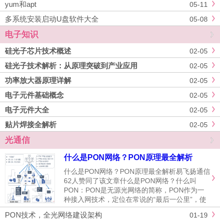
yum和apt
05-11
多系统安装启动U盘软件大全
05-08
电子知识
硅光子芯片技术概述
02-05
硅光子技术解析：从原理突破到产业应用
02-05
功率放大器原理详解
02-05
电子元件基础概念
02-05
电子元件大全
02-05
贴片焊接全解析
02-05
光通信
什么是PON网络？PON原理最全解析
什么是PON网络？PON原理最全解析易飞扬通信
62人赞同了该文章什么是PON网络？什么叫
PON：PON是无源光网络的简称，PON作为一
种接入网技术，定位在常说的“最后一公里”，使
用广泛。系统常由OLT、ODN、ONU等部分构
PON技术，全光网络建设架构
01-19
成。什么是FTTX：FTTX是fibertotheX的简称，