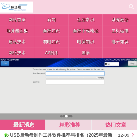
网站首页
新闻
生活常识
系统激活
服务器面板
面板知识
面板下载地址
主机运维
建站技术
弱电知识
电脑知识
电子知识
网络技术
AI智能
国学
最新消息
精彩推荐
热门文章
USB启动盘制作工具软件推荐与排名（2025年最新
12-09