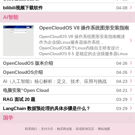
bilibili视频下载软件
04-08
AI智能
OpenCloudOS V8 操作系统图形安装指南
OpenCloudOS V8 操作系统图形安装指南概述
作为企业级Linux服务器操作系统，
OpenCloudOS基于Linux内核自主研发设计，
OpenCloudOS 8.5 是稳定的企业级服务器Linux
发行版，其稳定性、安全性、兼容性和性能等核
OpenCloudOS 版本介绍
04-26
心能力均已得到充分验证。Open......
OpenCloudOS介绍
04-26
AI（人工智能）核心解析：定义、技术、应用与挑战
04-23
电脑安装“Open Cloud
04-21
RAG 面试 20 题
03-29
LangChain 数据预处理的具体步骤是什么？
03-29
国学
联系我们
-
支付方式
-
购买商业版
-
际迅联淘宝店
-
网站地图