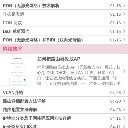
是接入网中光纤通信网络的统称，X代表...
PON（无源光网络）技术解析
01-16
什么是无源
01-16
PON 协议
01-16
BiDi 单纤双向
01-15
PON（无源光网络）和BiDi（双向光传输）
01-15
网络技术
如何把路由器改成AP
把普通路由器改成 AP（无线接入点） 模式，核
心是 关闭 DHCP、改 LAN 口 IP、只接 LAN
口，让它变成纯无线交换机。下面是通用、详
细、可直接照做的步骤。一、准备工作电脑 / 手
机连 待改路由器 的 Wi-Fi 或 LAN 口（不要连主
VLAN介绍
04-28
路由）找到路由器底部标签：管理 ......
路由详细配置方法详解
04-28
路由配置方法详解
04-26
IP地址分类及子网掩码应用方法详解
04-11
ip分类及应用区域
04-11